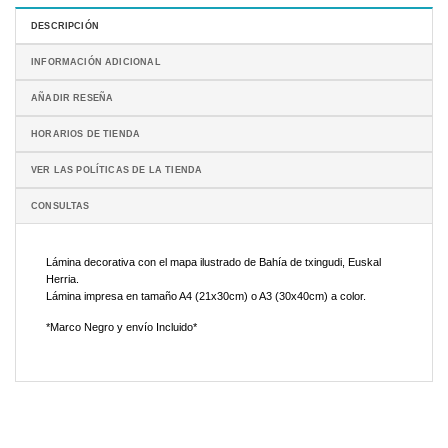
DESCRIPCIÓN
INFORMACIÓN ADICIONAL
AÑADIR RESEÑA
HORARIOS DE TIENDA
VER LAS POLÍTICAS DE LA TIENDA
CONSULTAS
Lámina decorativa con el mapa ilustrado de Bahía de txingudi, Euskal
Herria.
Lámina impresa en tamaño A4 (21x30cm) o A3 (30x40cm) a color.
*Marco Negro y envío Incluido*