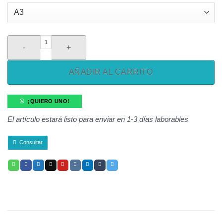
hasta
30,00 €
Bahia de Txingudi cantidad
AÑADIR AL CARRITO
¡QUIERO UNO!
El artículo estará listo para enviar en 1-3 días laborables
Consultar