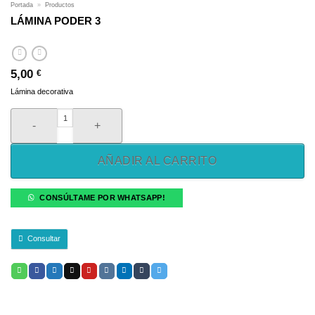
Portada
»
Productos
LÁMINA PODER 3
5,00
€
Lámina decorativa
LÁMINA PODER 3 cantidad
AÑADIR AL CARRITO
CONSÚLTAME POR WHATSAPP!
Consultar