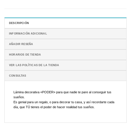
DESCRIPCIÓN
INFORMACIÓN ADICIONAL
AÑADIR RESEÑA
HORARIOS DE TIENDA
VER LAS POLÍTICAS DE LA TIENDA
CONSULTAS
Lámina decorativa «PODER» para que nadie te pare al conseguir tus
sueños.
Es genial para un regalo, o para decorar tu casa, y así recordarte cada
día, que TÚ tienes el poder de hacer realidad tus sueños.