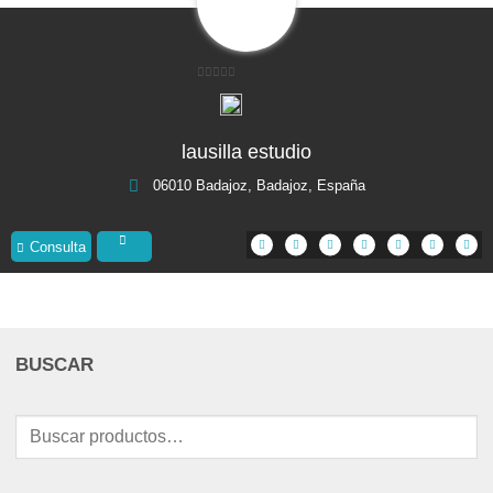
0
de
5
lausilla estudio
06010 Badajoz, Badajoz, España
Consulta
BUSCAR
Buscar
por: