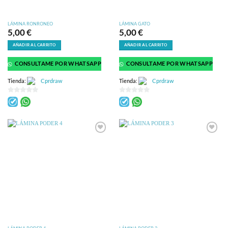
LÁMINA RONRONEO
LÁMINA GATO
5,00
€
5,00
€
AÑADIR AL CARRITO
AÑADIR AL CARRITO
CONSULTAME POR WHATSAPP
CONSULTAME POR WHATSAPP
Tienda:
Cprdraw
Tienda:
Cprdraw
0
0
de
de
5
5