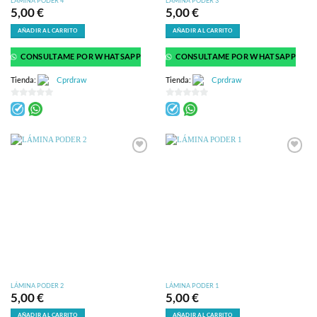
LÁMINA PODER 4
LÁMINA PODER 3
5,00
€
5,00
€
AÑADIR AL CARRITO
AÑADIR AL CARRITO
CONSULTAME POR WHATSAPP
CONSULTAME POR WHATSAPP
Tienda:
Cprdraw
Tienda:
Cprdraw
0
0
de
de
5
5
LÁMINA PODER 2
LÁMINA PODER 1
5,00
€
5,00
€
AÑADIR AL CARRITO
AÑADIR AL CARRITO